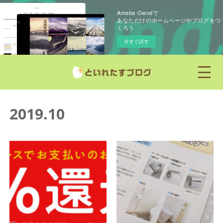
Ameba Owndで
あなただけのホームページやブログをつ
くろう
今すぐ試す
2019
.
10