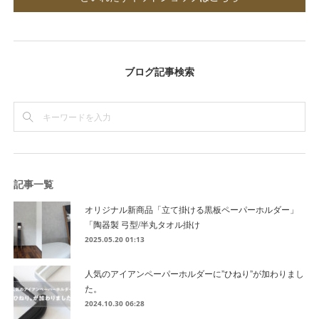
ブログ記事検索
記事一覧
オリジナル新商品「立て掛ける黒板ペーパーホルダー」
「陶器製 弓型/半丸タオル掛け
2025.05.20 01:13
人気のアイアンペーパーホルダーに”ひねり”が加わりまし
た。
2024.10.30 06:28