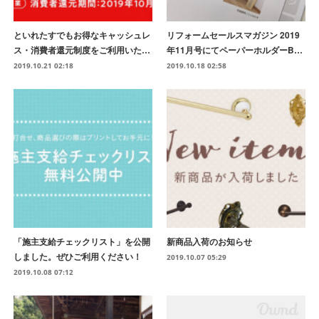
といれたすでもお得なキャッシュレ
リフォームセールスマガジン 2019
ス・消費者還元制度をご利用いた…
年11月号にてペーパーホルダーB…
2019.10.21 02:18
2019.10.18 02:58
「施主支給チェックリスト」を公開
新商品入荷のお知らせ
しました。ぜひご利用ください！
2019.10.07 05:29
2019.10.08 07:12