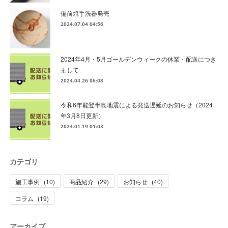
備前焼手洗器発売
2024.07.04 04:56
2024年4月・5月ゴールデンウィークの休業・配送につき
まして
2024.04.26 06:08
令和6年能登半島地震による発送遅延のお知らせ（2024
年3月8日更新）
2024.01.19 01:03
カテゴリ
施工事例
(
10
)
商品紹介
(
29
)
お知らせ
(
40
)
コラム
(
19
)
アーカイブ